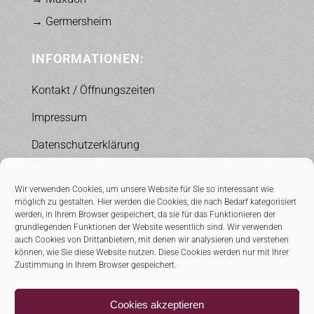
→ Germersheim
INFORMATIONEN:
Kontakt / Öffnungszeiten
Impressum
Datenschutzerklärung
MK-Leitbild
Wir verwenden Cookies, um unsere Website für Sie so interessant wie
möglich zu gestalten. Hier werden die Cookies, die nach Bedarf kategorisiert
werden, in Ihrem Browser gespeichert, da sie für das Funktionieren der
KONTAKTLINSEN-ONLINESHOP:
grundlegenden Funktionen der Website wesentlich sind. Wir verwenden
auch Cookies von Drittanbietern, mit denen wir analysieren und verstehen
Hier finden Sie bald Informationen über unseren
können, wie Sie diese Website nutzen. Diese Cookies werden nur mit Ihrer
Zustimmung in Ihrem Browser gespeichert.
neuen Kontaktlinsen-Onlineshop.
Cookies akzeptieren