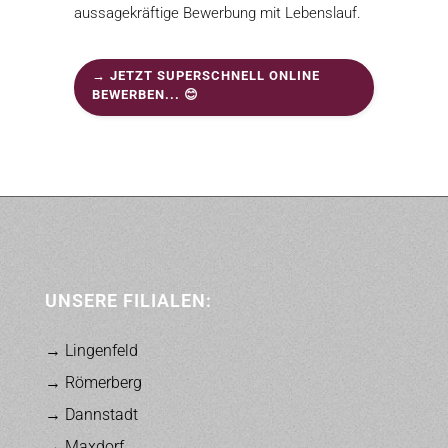
aussagekräftige Bewerbung mit Lebenslauf.
→ JETZT SUPERSCHNELL ONLINE
BEWERBEN... 😊
UNSERE FILIALEN:
→ Lingenfeld
→ Römerberg
→ Dannstadt
→ Maxdorf