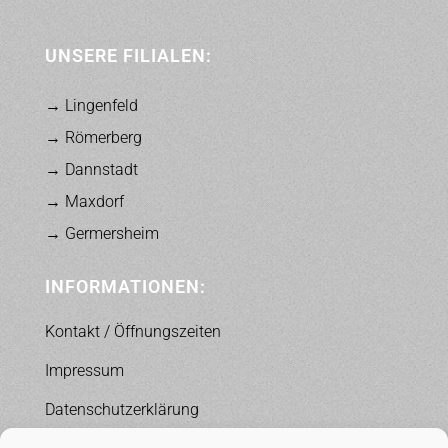
UNSERE FILIALEN:
→ Lingenfeld
→ Römerberg
→ Dannstadt
→ Maxdorf
→ Germersheim
INFORMATIONEN:
Kontakt / Öffnungszeiten
Impressum
Datenschutzerklärung