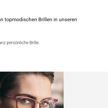
 an topmodischen Brillen in unseren
z persönliche Brille.