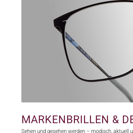
MARKENBRILLEN & D
Sehen und gesehen werden – modisch, aktuell 