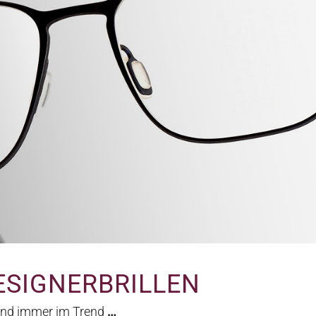
ESIGNERBRILLEN
und immer im Trend
…